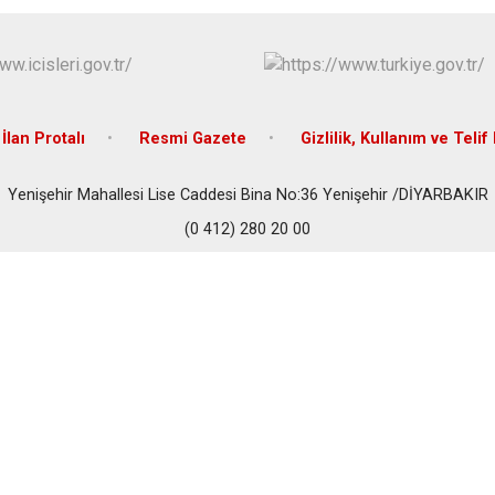
İlan Protalı
Resmi Gazete
Gizlilik, Kullanım ve Telif
Yenişehir Mahallesi Lise Caddesi Bina No:36 Yenişehir /DİYARBAKIR
(0 412) 280 20 00