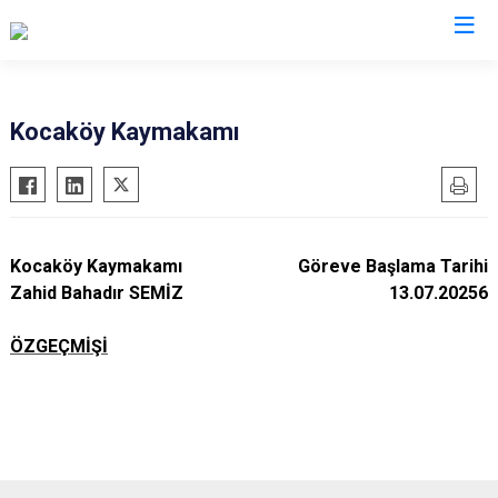
Valilikler
Kocaköy Kaymakamı
Kocaköy Kaymakamı
Göreve Başlama Tarihi
Zahid Bahadır SEMİZ
13.07.20256
ÖZGEÇMİŞİ