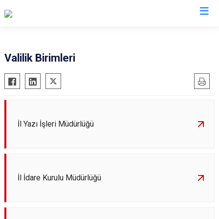
Valilikler
Valilik Birimleri
İl Yazı İşleri Müdürlüğü
İl İdare Kurulu Müdürlüğü