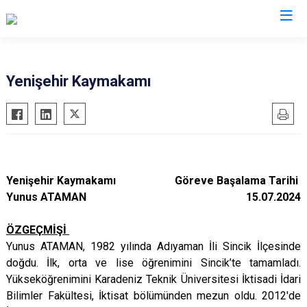
Valilikler
Yenişehir Kaymakamı
Yenişehir Kaymakamı
Göreve Başalama Tarihi
Yunus ATAMAN
15.07.2024
ÖZGEÇMİŞİ
Yunus ATAMAN, 1982 yılında Adıyaman İli Sincik İlçesinde
doğdu. İlk, orta ve lise öğrenimini Sincik’te tamamladı.
Yükseköğrenimini Karadeniz Teknik Üniversitesi İktisadi İdari
Bilimler Fakültesi, İktisat bölümünden mezun oldu. 2012'de