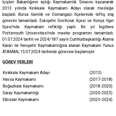
İçişleri Bakanlığının açtığı Kaymakamlık Sınavını kazanarak
2013 yılında Kırıkkale Kaymakam Adayı olarak mesleğe
başladı. Bursa Gemlik ve Osmangazi İlçelerinde teftiş staj
görevini tamamladı. Eskişehir Sivrihisar İlçesi ve Konya Ilgın
İlçesi'nde Kaymakam refikliği yaptı. Bir yıl İngiltere
Portsmouth Üniversitesi'nde master programını tamamladı.
01.07.2024 tarihli ve 2024/187 sayılı Cumhurbaşkanlığı Atama
Kararı ile Yenişehir Kaymakamlığına atanan Kaymakam Yunus
ATAMAN, 15.07.2024 tarihinde görevine başlamıştır.
GÖREV YERLERİ
Kırıkkale Kaymakam Adayı
(2013)
Havsa Kaymakamı
(2017-2018)
Boğazkale Kaymakamı
(2018-2020)
Saray Kaymakamlığı
(2020-2023)
Elbistan Kaymakamı
(2023-2024)