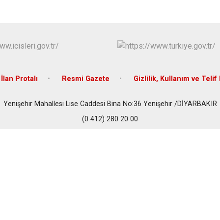
İlan Protalı
Resmi Gazete
Gizlilik, Kullanım ve Telif
Yenişehir Mahallesi Lise Caddesi Bina No:36 Yenişehir /DİYARBAKIR
(0 412) 280 20 00