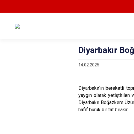
Diyarbakır Bo
14.02.2025
Diyarbakır'ın bereketli topr
yaygın olarak yetiştirilen
Diyarbakır Boğazkere Üzüm
hafif buruk bir tat bırakır.