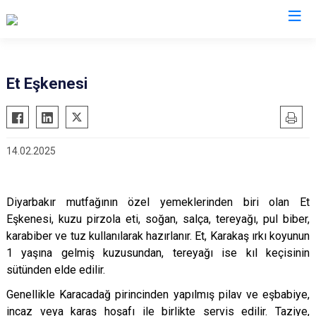
Valilikler
Et Eşkenesi
14.02.2025
Diyarbakır mutfağının özel yemeklerinden biri olan Et
Eşkenesi, kuzu pirzola eti, soğan, salça, tereyağı, pul biber,
karabiber ve tuz kullanılarak hazırlanır. Et, Karakaş ırkı koyunun
1 yaşına gelmiş kuzusundan, tereyağı ise kıl keçisinin
sütünden elde edilir.
Genellikle Karacadağ pirincinden yapılmış pilav ve eşbabiye,
incaz veya karaş hoşafı ile birlikte servis edilir. Taziye,