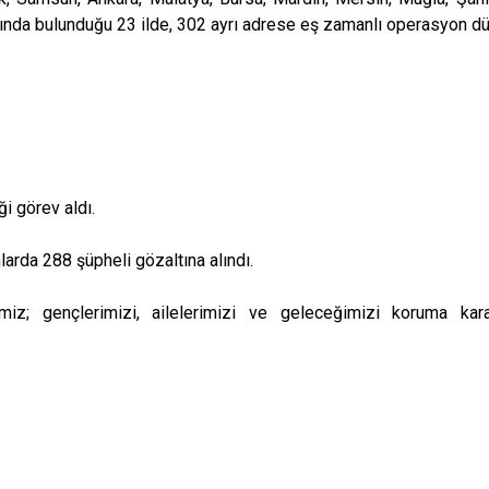
rında bulunduğu 23 ilde, 302 ayrı adrese eş zamanlı operasyon d
ği görev aldı.
arda 288 şüpheli gözaltına alındı.
iz; gençlerimizi, ailelerimizi ve geleceğimizi koruma karar