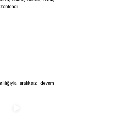
üzenlendi.
lılığıyla aralıksız devam