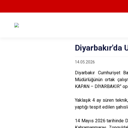
Diyarbakır'da 
14.05.2026
Diyarbakır Cumhuriyet B
Müdürlüğünün ortak çalış
KAPAN – DİYARBAKIR” oper
Yaklaşık 4 ay süren teknik
yaptığı tespit edilen şahısla
14 Mayıs 2026 tarihinde Di
Kahramanmaraş, Zonguldak, 