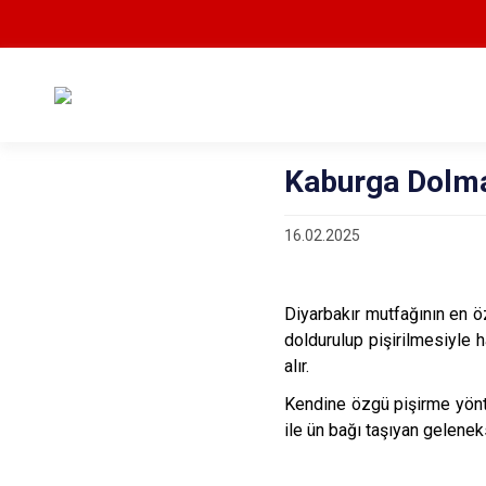
Kaburga Dolm
16.02.2025
Diyarbakır mutfağının en ö
doldurulup pişirilmesiyle 
alır.
Kendine özgü pişirme yönte
ile ün bağı taşıyan gelenek