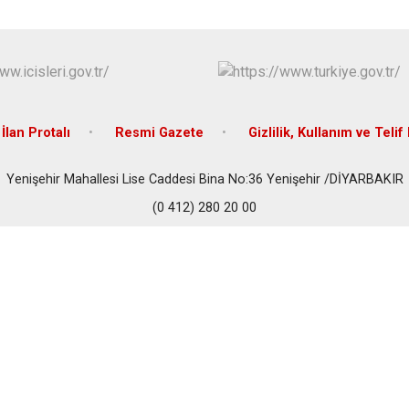
İlan Protalı
Resmi Gazete
Gizlilik, Kullanım ve Telif
Yenişehir Mahallesi Lise Caddesi Bina No:36 Yenişehir /DİYARBAKIR
(0 412) 280 20 00