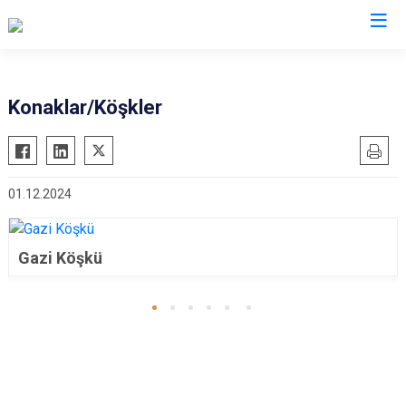
Valilikler
Konaklar/Köşkler
01.12.2024
Gazi Köşkü