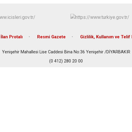
İlan Protalı
Resmi Gazete
Gizlilik, Kullanım ve Telif
Yenişehir Mahallesi Lise Caddesi Bina No:36 Yenişehir /DİYARBAKIR
(0 412) 280 20 00