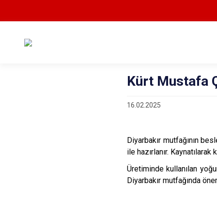
Kürt Mustafa 
16.02.2025
Diyarbakır mutfağının besle
ile hazırlanır. Kaynatılarak
Üretiminde kullanılan yoğu
Diyarbakır mutfağında öneml