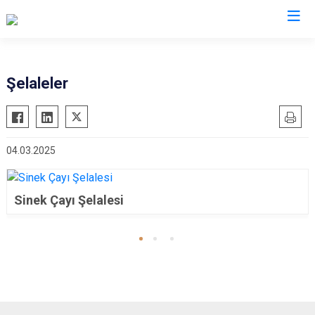
Valilikler
Şelaleler
04.03.2025
Sinek Çayı Şelalesi