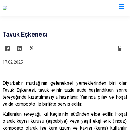
Valilikler
Tavuk Eşkenesi
17.02.2025
Diyarbakır mutfağının geleneksel yemeklerinden biri olan
Tavuk Eşkenesi, tavuk etinin tuzlu suda haşlandıktan sonra
tereyağında kızartılmasıyla hazırlanır. Yanında pilav ve hoşaf
ya da komposto ile birlikte servis edilir.
Kullanılan tereyağı, kıl keçisinin sütünden elde edilir. Hoşaf
olarak kayısı kurusu (eşbabiye) veya yeşil ekşi erik (incaz),
komposto olarak ise kara üzüm ve kayısı (karaş) kullanılır.