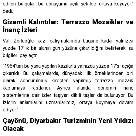
edilen bulgular, bu dönüşümü açık şekilde ortaya koyuyor.”
dedi.
Gizemli Kalıntılar: Terrazzo Mozaikler ve
İnanç İzleri
Vali Zorluoğlu, kazı çalışmalarında bugüne kadar yalnızca
yüzde 17’lik bir alanın gün yüzüne çıkarıldığını belirterek, şu
bilgileri paylaştı:
“1964’ten bu yana yapılan kazılarla yalnızca yüzde 17’si açığa
çıkarıldı. Bu çalışmalarda, dünyadaki ilk örneklerinden biri
olarak söndürülmüş kireçten yapılmış terrazzo mozaik
kaplamaya rastlandı. Ayrıca alanda, dönemin inanç
sistemlerine dair izler taşıyan dikili taşlar da bulunuyor. Bu
izlerin anlamlarını uzmanlarımız, ortaya koymaya devam
ediyor.”
Çayönü, Diyarbakır Turizminin Yeni Yıldızı
Olacak