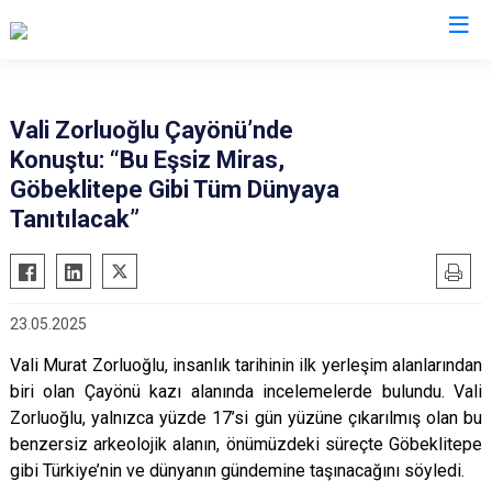
Valilikler
Vali Zorluoğlu Çayönü’nde
Konuştu: “Bu Eşsiz Miras,
Göbeklitepe Gibi Tüm Dünyaya
Tanıtılacak”
23.05.2025
Vali Murat Zorluoğlu, insanlık tarihinin ilk yerleşim alanlarından
biri olan Çayönü kazı alanında incelemelerde bulundu. Vali
Zorluoğlu, yalnızca yüzde 17’si gün yüzüne çıkarılmış olan bu
benzersiz arkeolojik alanın, önümüzdeki süreçte Göbeklitepe
gibi Türkiye’nin ve dünyanın gündemine taşınacağını söyledi.