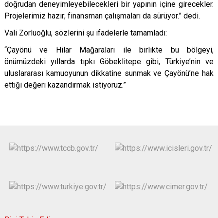
doğrudan deneyimleyebilecekleri bir yapının içine girecekler.
Projelerimiz hazır; finansman çalışmaları da sürüyor.” dedi.
Vali Zorluoğlu, sözlerini şu ifadelerle tamamladı:
“Çayönü ve Hilar Mağaraları ile birlikte bu bölgeyi,
önümüzdeki yıllarda tıpkı Göbeklitepe gibi, Türkiye’nin ve
uluslararası kamuoyunun dikkatine sunmak ve Çayönü’ne hak
ettiği değeri kazandırmak istiyoruz.”