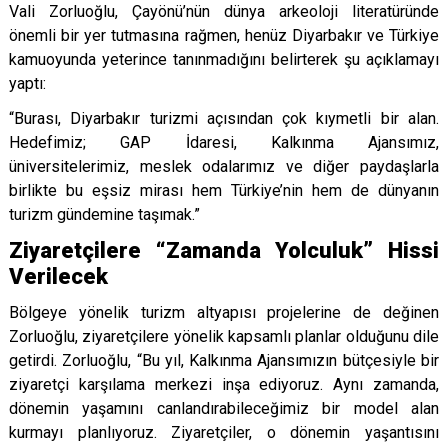
Vali Zorluoğlu, Çayönü’nün dünya arkeoloji literatüründe
önemli bir yer tutmasına rağmen, henüz Diyarbakır ve Türkiye
kamuoyunda yeterince tanınmadığını belirterek şu açıklamayı
yaptı:
“Burası, Diyarbakır turizmi açısından çok kıymetli bir alan.
Hedefimiz; GAP İdaresi, Kalkınma Ajansımız,
üniversitelerimiz, meslek odalarımız ve diğer paydaşlarla
birlikte bu eşsiz mirası hem Türkiye’nin hem de dünyanın
turizm gündemine taşımak.”
Ziyaretçilere “Zamanda Yolculuk” Hissi
Verilecek
Bölgeye yönelik turizm altyapısı projelerine de değinen
Zorluoğlu, ziyaretçilere yönelik kapsamlı planlar olduğunu dile
getirdi. Zorluoğlu, “Bu yıl, Kalkınma Ajansımızın bütçesiyle bir
ziyaretçi karşılama merkezi inşa ediyoruz. Aynı zamanda,
dönemin yaşamını canlandırabileceğimiz bir model alan
kurmayı planlıyoruz. Ziyaretçiler, o dönemin yaşantısını