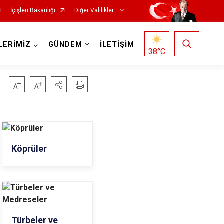
İçişleri Bakanlığı
Diğer Valilikler
LERİMİZ
GÜNDEM
İLETİŞİM
38
°C
Köprüler
Türbeler ve