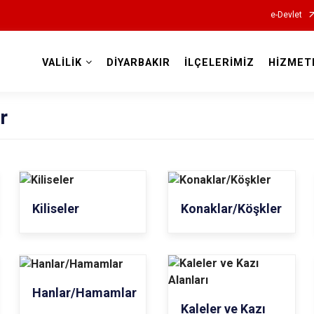
e-Devlet
VALİLİK
DİYARBAKIR
İLÇELERİMİZ
HİZMET
Valilikler
r
Kiliseler
Konaklar/Köşkler
Hanlar/Hamamlar
Kaleler ve Kazı