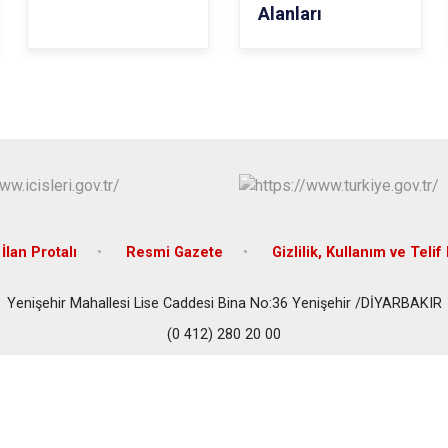
Alanları
İlan Protalı
Resmi Gazete
Gizlilik, Kullanım ve Telif
Yenişehir Mahallesi Lise Caddesi Bina No:36 Yenişehir /DİYARBAKIR
(0 412) 280 20 00